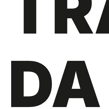
TR
DA